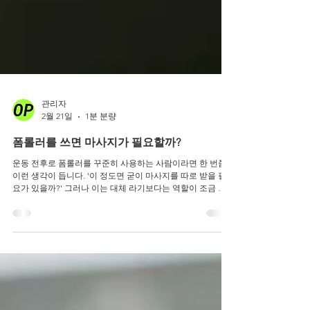
관리자
2월 21일
1분 분량
폼롤러를 쓰면 마사지가 필요할까?
운동 전후로 폼롤러를 꾸준히 사용하는 사람이라면 한 번쯤
이런 생각이 듭니다. '이 정도면 굳이 마사지를 따로 받을 필
요가 있을까?' 그러나 이는 대체 라기보다는 역할이 조금 다
르다에 가깝습니다. 폼롤러가 잘하는 역할 폼롤러는 스스로
긴장된 부위를 눌러주면서 움직임을 회복하는데 도움이 됩니
다. 특히 운동 전 워밍업이나, 특정 부분이 뻐근하다고 느껴질
때 빠르게 풀어주는 용도로 유용합니다. 운동 전후 간단한 정
리 종아리, 허벅지, 등처럼 면적이 넓은 부위 뻐근함이 생기기