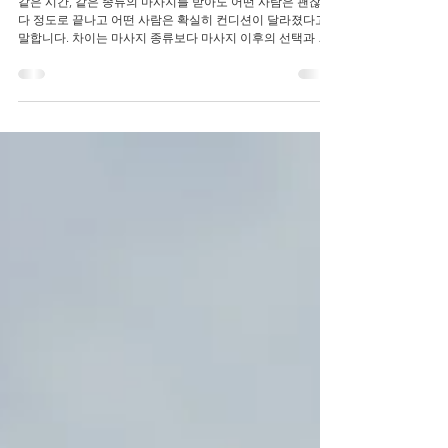
통점
같은 시간, 같은 종류의 마사지를 받아도 어떤 사람은 괜찮았
다 정도로 끝나고 어떤 사람은 확실히 컨디션이 달라졌다고
말합니다. 차이는 마사지 종류보다 마사지 이후의 선택과 태
도에서 갈리는 경우가 많습니다. 마사지 효과를 더 오래 유지
하는 사람들에게는 공통적인 패턴이 있습니다. 당일 느낌보
다 다음 날 컨디션을 봅니다 마사지 직후에는 누구나 어느 정
도 편안함을 느낍니다. 하지만 컨디션이 실제로 좋아졌는지
는 다음 날 아침에 더 분명해집니다. 몸이 덜 무겁고, 움직임
이 자연스럽고, 피로가 빠르게 회복되는 느낌이 있다면 방향
이 잘 맞은 것입니다. 마사지 후 컨디션이 꾸준히 좋아지는 사
람들은 항상 다음 날이 어떤지를 기준으로 선택을 조정합니
다. 마사지 후 일상을 정리합니다 마사지 이후에는 몸이 이완
상태로 들어갑니다. 이때 충분한 수면과 안정적인 휴식을 함
께 가져가면 회복 흐름이 자연스럽게 이어지는 경우가 많습
니다. 반대로 마사지 직후 일정이 과하게 이어지면