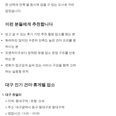
한 선택과 만족’을 동시에 잡을 수 있는 도시로 자리
잡았습니다.
이런 분들에게 추천합니다
믿고 갈 수 있는 후기 기반 추천 힐링 업소를 찾는 분
화려하진 않지만 꾸준히 만족도 높은 건마·오피를 원
하시는 분
프랜차이즈보다 정착된 로컬 업소 운영 구조를 선호
하는 분
번화가 접근성과 실속 있는 서비스 구성을 함께 고려
하는 실용형 유저
대구 인기 건마·휴게텔 업소
대구 쥬얼리
o 지역: 동대구역 / 유형: 오피
o 주소: 대구광역시 동구 동대구로 동대구역
o 영업시간: 13:00 ~ 04:00