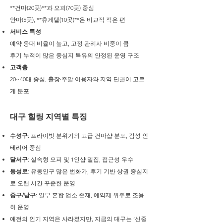
**건마(20곳)**과 오피(70곳) 중심
안마(5곳), **휴게텔(10곳)**은 비교적 적은 편
서비스 특성
예약 응대 비율이 높고, 고정 관리사 비중이 큼
후기 누적이 많은 중심지 특유의 안정된 운영 구조
고객층
20~40대 중심, 출장·주말 이용자와 지역 단골이 고르
게 분포
대구 힐링 지역별 특징
수성구
: 프라이빗 분위기의 고급 건마샵 분포, 감성 인
테리어 중심
달서구
: 실속형 오피 및 1인샵 밀집, 접근성 우수
동성로
: 유동인구 많은 번화가, 후기 기반 상권 중심지
로 오랜 시간 꾸준한 운영
중구/남구
: 일부 혼합 업소 존재, 예약제 위주로 조용
히 운영
예전의 인기 지역은 사라졌지만, 지금의 대구는 ‘신중