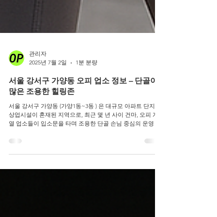
관리자
2025년 7월 2일
1분 분량
서울 강서구 가양동 오피 업소 정보 – 단골이
많은 조용한 힐링존
서울 강서구 가양동 (가양1동~3동 ) 은 대규모 아파트 단지와
상업시설이 혼재된 지역으로, 최근 몇 년 사이 건마, 오피 계
열 업소들이 입소문을 타며 조용한 단골 손님 중심의 운영 방
식 이 자리 잡고 있는 곳입니다. 🔹 가양동 오피 업소,...