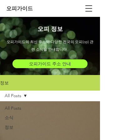
오피가이드
오피 정보
오피가이드의 최신 주소와 다양한 전국의 오피(op) 관
련 소식을 안내합니다.
오피가이드 주소 안내
정보
All Posts
All Posts
소식
정보