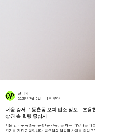
관리자
2025년 7월 2일
1분 분량
서울 강서구 등촌동 오피 업소 정보 – 조용한
상권 속 힐링 중심지