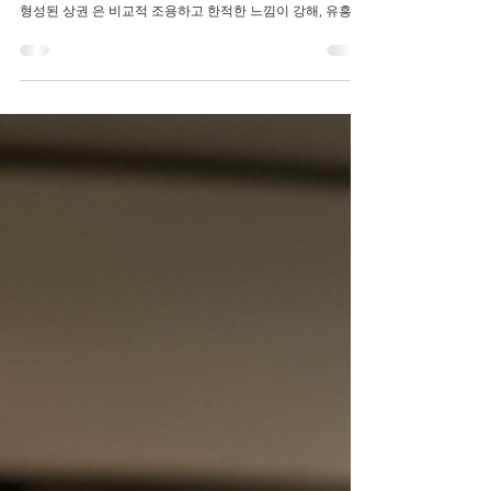
서울 강서구 등촌동 (등촌1동~3동 ) 은 화곡, 가양과는 다른 분
위기를 가진 지역입니다. 등촌역과 염창역 사이를 중심으로
형성된 상권 은 비교적 조용하고 한적한 느낌이 강해, 유흥보
다는 힐링과 휴식 중심의 업소 분포 가 특징입니다. 🔹...