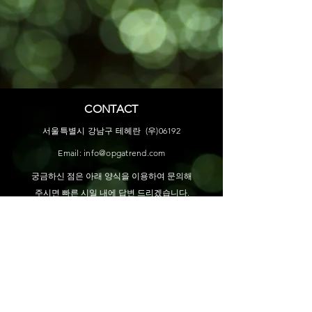
CONTACT
서울특별시 강남구 테헤란 (우)06192
Email:
info@opgatrend.com
궁금하신 점은 아래 양식을 이용하여 문의해
주시면 빠른 시일 내에 답변 드리겠습니다.
이름
메시지 및 텔레그램 연락처