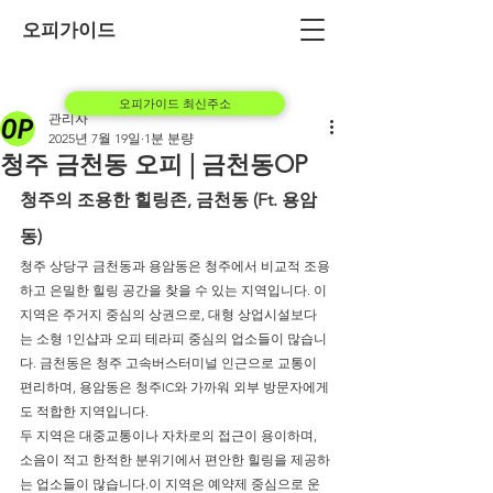
오피가이드
오피가이드 최신주소
관리자
2025년 7월 19일
1분 분량
청주 금천동 오피 | 금천동OP
청주의 조용한 힐링존, 금천동 (Ft. 용암
동)
청주 상당구 금천동과 용암동은 청주에서 비교적 조용
하고 은밀한 힐링 공간을 찾을 수 있는 지역입니다. 이 
지역은 주거지 중심의 상권으로, 대형 상업시설보다
는 소형 1인샵과 오피 테라피 중심의 업소들이 많습니
다. 금천동은 청주 고속버스터미널 인근으로 교통이 
편리하며, 용암동은 청주IC와 가까워 외부 방문자에게
도 적합한 지역입니다.
두 지역은 대중교통이나 자차로의 접근이 용이하며, 
소음이 적고 한적한 분위기에서 편안한 힐링을 제공하
는 업소들이 많습니다.이 지역은 예약제 중심으로 운