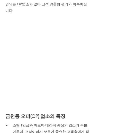
영되는 OP업소가 많아 고객 맞춤형 관리가 이루어집
니다.
금천동 오피(OP) 업소의 특징
소형 1인샵과 아로마 테라피 중심의 업소가 주를 
이루며, 프라이버시 보호가 중요한 고객층에게 적