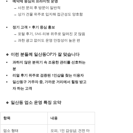
예약제 중심의 프라이빗 운영
 → 사전 문의 후 방문이 일반적
 → 상가 건물 위주로 입지해 접근성도 양호함
정기 고객 + 후기 중심 홍보
 → 포털 후기, SNS 리뷰 위주로 알려진 곳 많음
 → 과한 광고 없이도 운영 안정성이 높은 편
🔹 이런 분들께 일산동OP가 잘 맞습니다
과하지 않은 분위기 속 조용한 관리를 선호하는 
분
리얼 후기 위주로 검증된 1인샵을 찾는 이용자
일산동구 거주자 중, 가까운 거리에서 힐링 받고
자 하는 고객
🔹 일산동 업소 운영 특징 요약
항목
내용
업소 형태
오피, 1인 감성샵, 건전 마