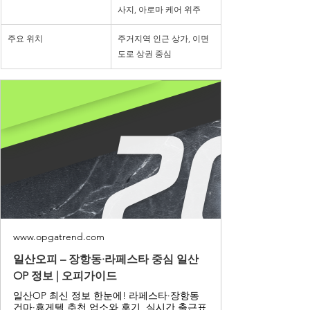
사지, 아로마 케어 위주
주요 위치
주거지역 인근 상가, 이면
도로 상권 중심
www.opgatrend.com
일산오피 – 장항동·라페스타 중심 일산
OP 정보 | 오피가이드
일산OP 최신 정보 한눈에! 라페스타·장항동
건마·휴게텔 추천 업소와 후기, 실시간 출근표