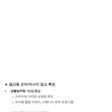
🔹 일산동 오피/마사지 업소 특징
생활밀착형 1인샵 중심
 → 거주지와 가까운 상권에 위치
 → 오피형 힐링 아로마, 스웨디시 위주 프로그램