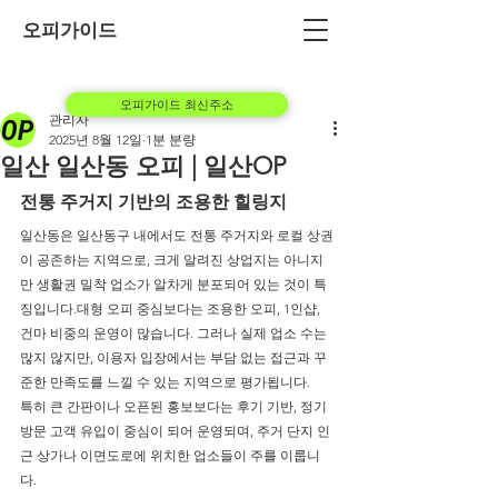
오피가이드
오피가이드 최신주소
관리자
2025년 8월 12일
1분 분량
일산 일산동 오피 | 일산OP
전통 주거지 기반의 조용한 힐링지
일산동은 일산동구 내에서도 전통 주거지와 로컬 상권
이 공존하는 지역으로, 크게 알려진 상업지는 아니지
만 생활권 밀착 업소가 알차게 분포되어 있는 것이 특
징입니다.대형 오피 중심보다는 조용한 오피, 1인샵, 
건마 비중의 운영이 많습니다. 그러나 실제 업소 수는 
많지 않지만, 이용자 입장에서는 부담 없는 접근과 꾸
준한 만족도를 느낄 수 있는 지역으로 평가됩니다.
특히 큰 간판이나 오픈된 홍보보다는 후기 기반, 정기 
방문 고객 유입이 중심이 되어 운영되며, 주거 단지 인
근 상가나 이면도로에 위치한 업소들이 주를 이룹니
다.