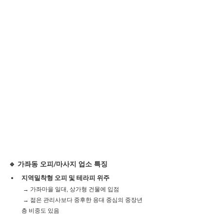
🔹 가좌동 오피/마사지 업소 특징
지역밀착형 오피 및 테라피 위주
 → 가좌마을 일대, 상가형 건물에 입점
 → 젊은 관리사보다 중후한 응대 중심의 중장년
층 비중도 있음