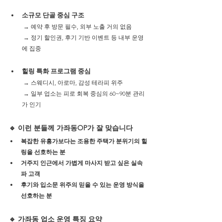
소규모 단골 중심 구조
 → 예약 후 방문 필수, 외부 노출 거의 없음
 → 정기 할인권, 후기 기반 이벤트 등 내부 운영
에 집중
힐링 특화 프로그램 중심
 → 스웨디시, 아로마, 감성 테라피 위주
 → 일부 업소는 피로 회복 중심의 60~90분 관리
가 인기
🔹 이런 분들께 가좌동OP가 잘 맞습니다
복잡한 유흥가보다는 조용한 주택가 분위기의 힐
링을 선호하는 분
거주지 인근에서 가볍게 마사지 받고 싶은 실속
파 고객
후기와 입소문 위주의 믿을 수 있는 운영 방식을 
선호하는 분
🔹 가좌동 업소 운영 특징 요약