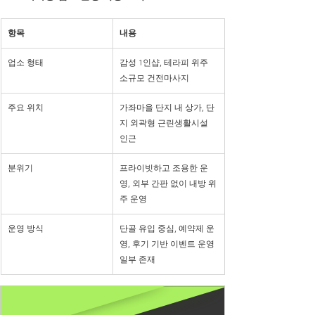
항목
내용
업소 형태
감성 1인샵, 테라피 위주 
소규모 건전마사지
주요 위치
가좌마을 단지 내 상가, 단
지 외곽형 근린생활시설 
인근
분위기
프라이빗하고 조용한 운
영, 외부 간판 없이 내방 위
주 운영
운영 방식
단골 유입 중심, 예약제 운
영, 후기 기반 이벤트 운영 
일부 존재