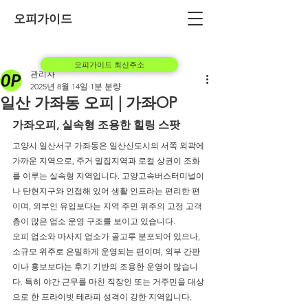
오피가이드
오피가이드 최신주소
관리자
2025년 8월 14일
1분 분량
일산 가좌동 오피 | 가좌OP
가좌오피, 실속형 조용한 힐링 스팟
고양시 일산서구 가좌동은 일산신도시의 서쪽 외곽에 
가까운 지역으로, 주거 밀집지역과 로컬 상권이 조화
를 이루는 실속형 지역입니다. 고양고속버스터미널이
나 탄현지구와 인접해 있어 생활 인프라는 편리한 편
이며, 외부인 유입보다는 지역 주민 위주의 고정 고객
층이 많은 업소 운영 구조를 보이고 있습니다.
오피 업소와 마사지 업소가 골고루 분포되어 있으나, 
소규모 위주로 은밀하게 운영되는 편이며, 외부 간판
이나 홍보보다는 후기 기반의 조용한 운영이 많습니
다. 특히 야간 근무를 마친 직장인 또는 거주민을 대상
으로 한 프라이빗 테라피 성격이 강한 지역입니다.